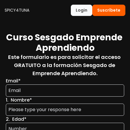
SPICY4TUNA
Login
Suscríbete
Curso Sesgado Emprende 
Aprendiendo
Este formulario es para solicitar el acceso 
GRATUITO a la formación Sesgado de 
Emprende Aprendiendo.
Email
*
1
.
Nombre
*
2
.
Edad
*