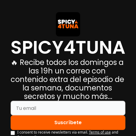
SPICY4TUNA
🔥 Recibe todos los domingos a 
las 19h un correo con 
contenido extra del episodio de 
la semana, documentos 
secretos y mucho más...
Suscríbete
I consent to receive newsletters via email.
Terms of use
and