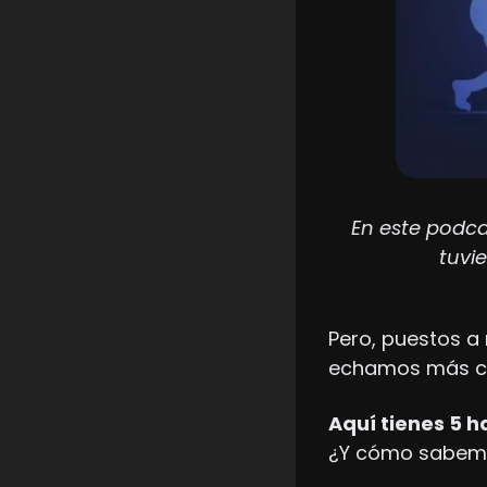
En este podca
tuvie
Pero, puestos a
echamos más cr
¿Y cómo sabem