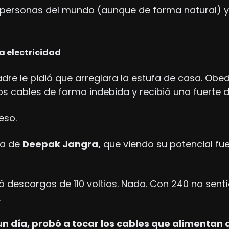
personas del mundo (aunque de forma natural) ya
a electricidad
re le pidió que arreglara la estufa de casa. Obede
os cables de forma indebida y recibió una fuerte
leso.
ia de 
Deepak Jangra,
 que viendo su potencial fue
ó descargas de 110 voltios. Nada. Con 240 no sentía 
.
un día, probó a tocar los cables que alimentan a