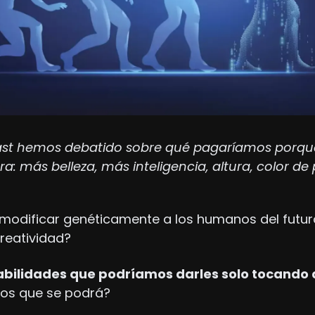
st hemos debatido sobre qué pagaríamos porque 
ra: más belleza, más inteligencia, altura, color de
 modificar genéticamente a los humanos del futuro,
eatividad?
os que se podrá?