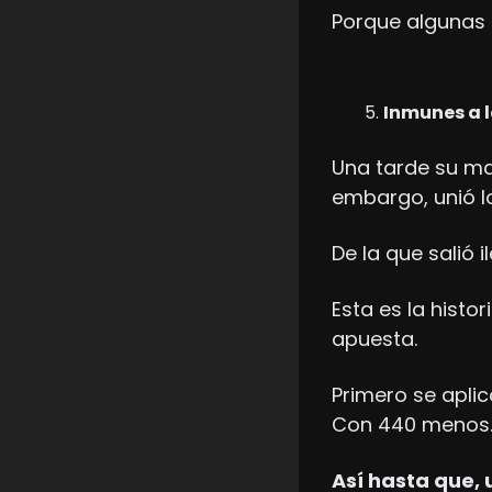
Porque algunas 
Inmunes a l
Una tarde su mad
embargo, unió l
De la que salió i
Esta es la histor
apuesta.
Primero se aplic
Con 440 menos
Así hasta que, 