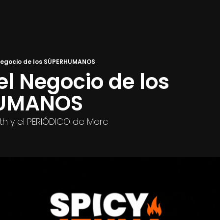
 Negocio de los SÚPERHUMANOS
el Negocio de los 
HUMANOS
h y el PERIÓDICO de Marc