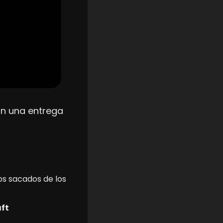
n una entrega 
s sacados de los 
ft