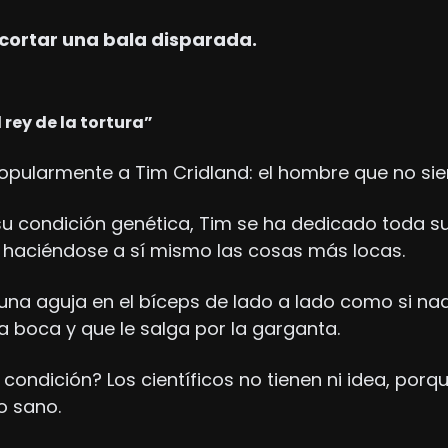
cortar una bala disparada.
 rey de la tortura”
opularmente a Tim Cridland: el hombre que no sien
 condición genética, Tim se ha dedicado toda su
 haciéndose a sí mismo las cosas más locas.
una aguja en el bíceps de lado a lado como si na
a boca y que le salga por la garganta.
condición? Los científicos no tienen ni idea, porque
o sano. 