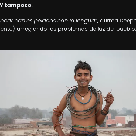
Y tampoco.
tocar cables pelados con la lengua”
, afirma Deepa
ente) arreglando los problemas de luz del pueblo.