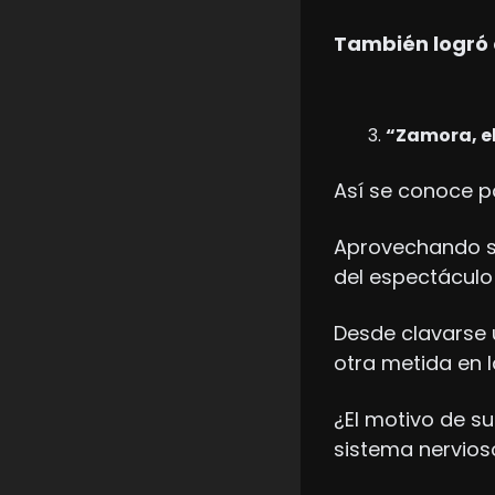
También logró 
“Zamora, el
Así se conoce p
Aprovechando su
del espectáculo
Desde clavarse 
otra metida en l
¿El motivo de su 
sistema nervios