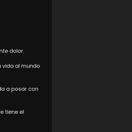
te dolor.
 vida al mundo 
da a posar con 
 tiene el 