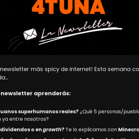
a newsletter más spicy de internet! Esta semana co
da…
 newsletter aprenderás: 
eruanos superhumanos reales?
 ¿Qué 5 personas/pueblo
 ya entre nosotros?
 dividendos o en 
growth
?
 Te lo explicamos con 
Minecra