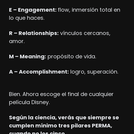
E – Engagement: 
flow, inmersión total en 
lo que haces.
R – Relationships:
 vínculos cercanos, 
amor.
M – Meaning:
 propósito de vida.
A – Accomplishment:
 logro, superación.
Bien. Ahora escoge el final de cualquier 
película Disney. 
Según la ciencia, verás que siempre se 
cumplen mínimo tres pilares PERMA, 
cuando no los cinco.