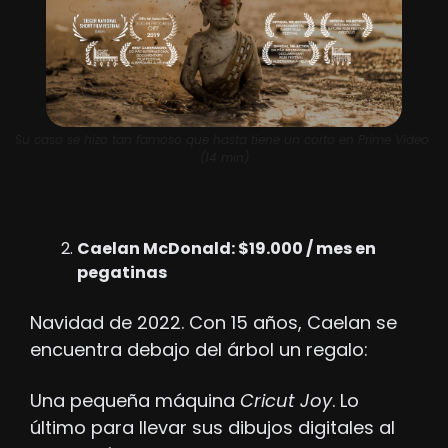
Su caso se hizo tan famoso que hasta tiene un corto en Prime Video 
(14 min)
Caelan McDonald: $19.000 / mes en 
pegatinas
Navidad de 2022. Con 15 años, Caelan se 
encuentra debajo del árbol un regalo: 
Una pequeña máquina
 Cricut Joy
. Lo 
último para llevar sus dibujos digitales al 