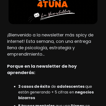
¡Bienvenido a la newsletter más spicy de 
internet! Esta semana, con una entrega 
llena de psicología, estrategia y 
emprendimiento…
Porque en la newsletter de hoy 
aprenderás: 
3 casos de éxito
 de 
adolescentes 
que 
están generando + 5 cifras en 
negocios 
bizarros
5 trucos mentales
 que usa 
Disney
 en 