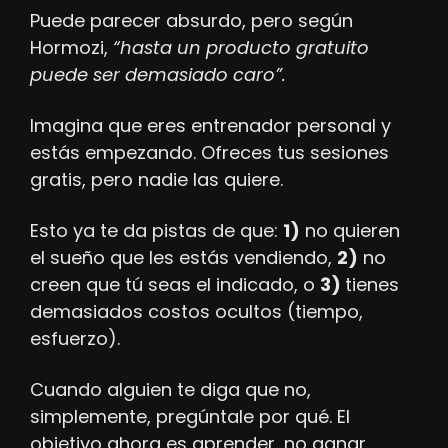
Puede parecer absurdo, pero según 
Hormozi, 
“hasta un producto gratuito 
puede ser demasiado caro”.
Imagina que eres entrenador personal y 
estás empezando. Ofreces tus sesiones 
gratis, pero nadie las quiere.
Esto ya te da pistas de que: 
1)
 no quieren 
el sueño que les estás vendiendo, 
2)
 no 
creen que tú seas el indicado, o 
3) 
tienes 
demasiados costos ocultos (tiempo, 
esfuerzo).
Cuando alguien te diga que no, 
simplemente, pregúntale por qué. El 
objetivo ahora es aprender, no ganar 