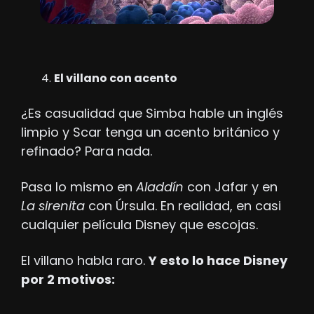
El villano con acento
¿Es casualidad que Simba hable un inglés 
limpio y Scar tenga un acento británico y 
refinado? Para nada.
Pasa lo mismo en 
Aladdín 
con Jafar y en 
La sirenita 
con Úrsula. En realidad, en casi 
cualquier película Disney que escojas. 
El villano habla raro. 
Y esto lo hace Disney 
por 2 motivos: