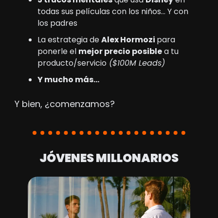
todas sus películas con los niños… Y con 
los padres
La estrategia de 
Alex Hormozi 
para 
ponerle el 
mejor precio posible
 a tu 
producto/servicio
 ($100M Leads)
Y mucho más…
Y bien, ¿comenzamos?
JÓVENES MILLONARIOS