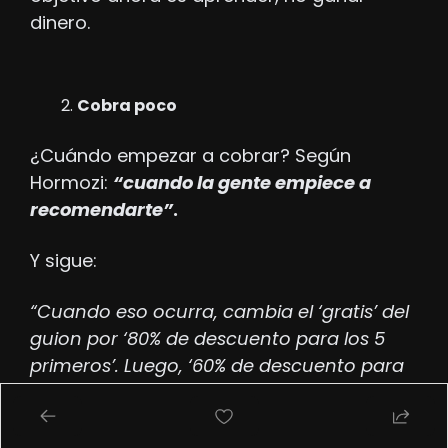
dinero.
Cobra poco
¿Cuándo empezar a cobrar? Según 
Hormozi: 
“cuando la gente empiece a 
recomendarte”
.
Y sigue:
“Cuando eso ocurra, cambia el ‘gratis’ del 
guion por ‘80% de descuento para los 5 
primeros’. Luego, ‘60% de descuento para 
los próximos cinco’, y así sucesivamente.”