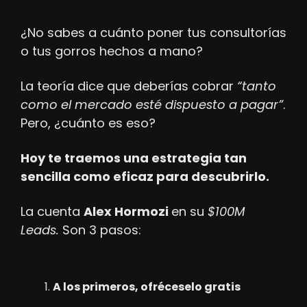
¿No sabes a cuánto poner tus consultorías 
o tus gorros hechos a mano?
La teoría dice que deberías cobrar 
“tanto 
como el mercado esté dispuesto a pagar”
. 
Pero, ¿cuánto es eso?
Hoy te traemos una estrategia tan 
sencilla como eficaz para descubrirlo. 
La cuenta 
Alex Hormozi 
en su 
$100M 
Leads.
 Son 3 pasos:
A los primeros, ofréceselo gratis