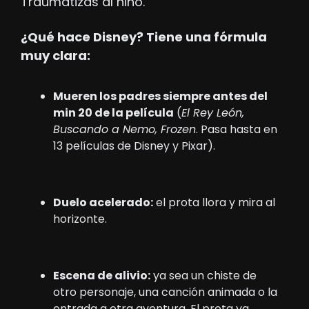
Traumatizas al niño.
¿Qué hace Disney? Tiene una fórmula 
muy clara:
Mueren los padres siempre antes del 
min 20 de la película
 (
El Rey León, 
Buscando a Nemo, Frozen
. Pasa hasta en 
13 películas de Disney y Pixar).
Duelo acelerado:
 el prota llora y mira al 
horizonte.
Escena de alivio:
 ya sea un chiste de 
otro personaje, una canción animada o la 
entrada a otra aventura. El prota ya 