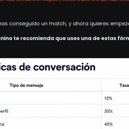
 has conseguido un match, y ahora quieres empeza
enino te recomienda que uses una de estas fór