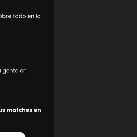
bre todo en la 
 gente en 
s matches en 