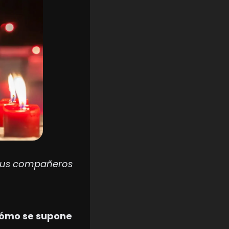
s tus compañeros 
ómo se supone 