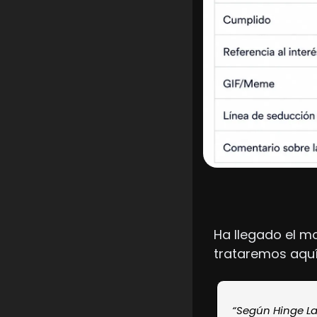
Ha llegado el m
trataremos aquí
“Según Hinge La