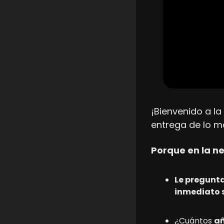
¡Bienvenido a la
entrega de lo m
Porque en la n
Le pregunta
inmediato s
¿Cuántos 
añ