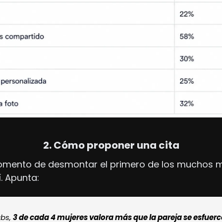
2. Cómo proponer una cita
omento de desmontar el primero de los muchos m
. Apunta:
bs, 
3 de cada 4 mujeres valora más que la pareja se esfuerce 