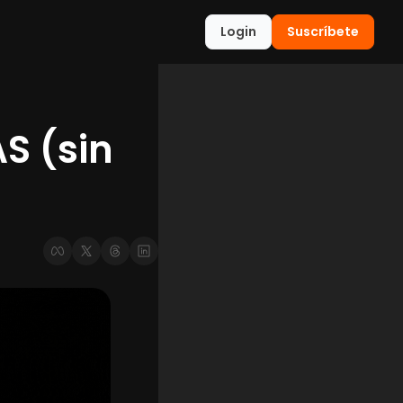
Login
Suscríbete
S (sin 