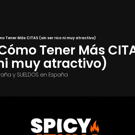
mo Tener Más CITAS (sin ser rico ni muy atractivo)
Cómo Tener Más CITA
 ni muy atractivo)
raña y SUELDOS en España