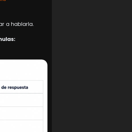
r a hablarla.
mulas: