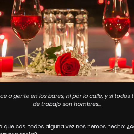
ce a gente en los bares, ni por la calle, y si todo
de trabajo son hombres…
a que casi todos alguna vez nos hemos hecho: 
¿c