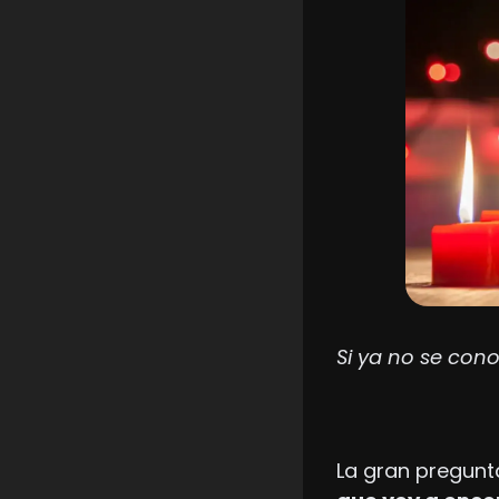
Si ya no se cono
La gran pregunt