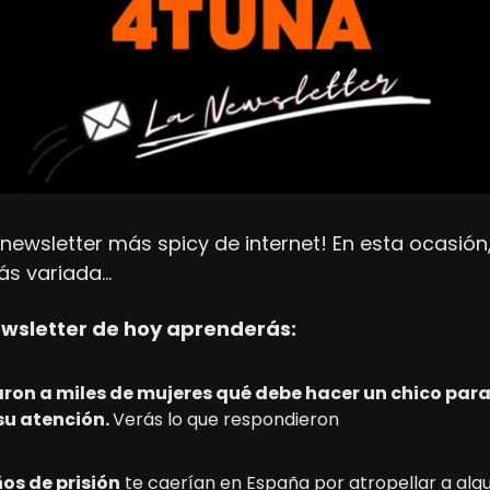
 newsletter más spicy de internet! En esta ocasión
ás variada…
ewsletter de hoy aprenderás: 
ron a miles de mujeres qué debe hacer un chico para
u atención. 
Verás lo que respondieron
os de prisión