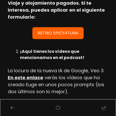
Viaje y alojamiento pagados. Si te 
interesa, puedes aplicar en el siguiente 
formulario:
RETIRO SPICY4TUNA
¡Aquí tienes los vídeos que 
mencionamos en el podcast!
La locura de la nueva IA de Google, Veo 3. 
En este enlace
 verás los vídeos que ha 
creado Euge en unos pocos prompts (los 
dos últimos son lo mejor).
¡Abrimos nuevo canal!: 
Spicy4Tuna 