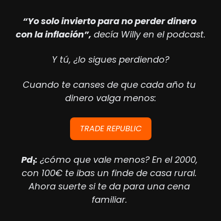
“Yo solo invierto para no perder dinero 
con la inflación”,
 decía Willy en el podcast.
Y tú, ¿lo sigues perdiendo?
Cuando te canses de que cada año tu 
dinero valga menos:
TRADE REPUBLIC
Pd
:
 ¿cómo que vale menos? En el 2000, 
1
con 100€ te ibas un finde de casa rural. 
Ahora suerte si te da para una cena 
familiar. 