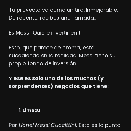
Tu proyecto va como un tiro. Inmejorable. 
De repente, recibes una llamada…
Es Messi. Quiere invertir en ti. 
Esto, que parece de broma, está 
sucediendo en la realidad. Messi tiene su 
propio fondo de inversión.
Y ese es solo uno de los muchos (y 
sorprendentes) negocios que tiene:
Limecu
Por 
Li
onel 
Me
ssi 
Cu
ccittini.
 Esta es la punta 