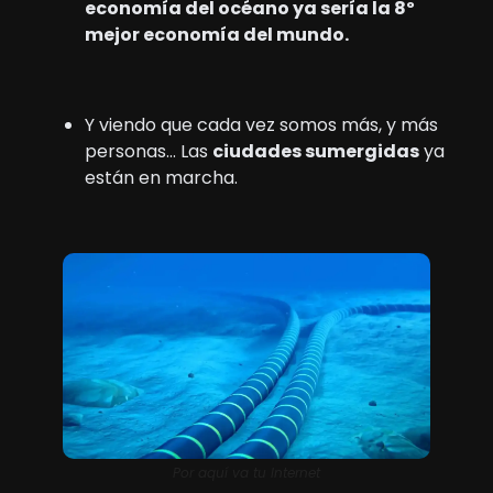
economía del océano ya sería la 8º 
mejor economía del mundo.
Y viendo que cada vez somos más, y más 
personas… Las 
ciudades sumergidas
 ya 
están en marcha.
Por aquí va tu Internet