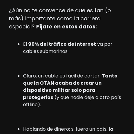
¿Aún no te convence de que es tan (o 
más) importante como la carrera 
espacial? 
Fíjate en estos datos:
El 
90% del tráfico de Internet
 va por 
cables submarinos.
Claro, un cable es fácil de cortar. 
Tanto 
que la OTAN acaba de crear un 
dispositivo militar solo para 
protegerlos
 (y que nadie deje a otro país 
offline).
Hablando de dinero: si fuera un país, 
la 