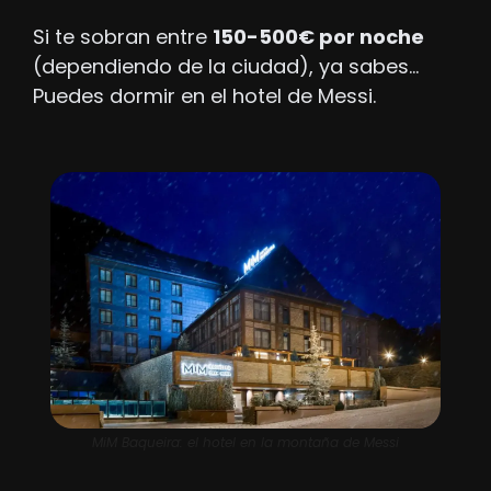
Si te sobran entre 
150-500€ por noche
(dependiendo de la ciudad), ya sabes… 
Puedes dormir en el hotel de Messi.
MiM Baqueira: el hotel en la montaña de Messi