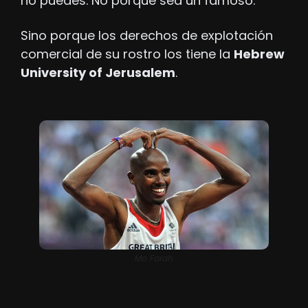
no puedes. No porque sea un famoso.
Sino porque los derechos de explotación 
comercial de su rostro los tiene la 
Hebrew 
University of Jerusalem
. 
Mo Farah