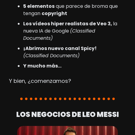
5 elementos
 que parece de broma que 
tengan 
copyright
Los vídeos hiper realistas de Veo 3, 
la 
nueva IA de Google
(Classified 
Documents)
¡Abrimos nuevo canal Spicy!
(Classified Documents)
Y mucho más…
Y bien, ¿comenzamos?
LOS NEGOCIOS DE LEO MESSI