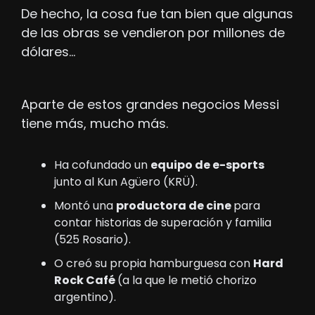
De hecho, la cosa fue tan bien que algunas 
de las obras se vendieron por millones de 
dólares…
Aparte de estos grandes negocios Messi 
tiene más, mucho más. 
Ha cofundado un 
equipo de e-sports
junto al Kun Agüero (KRÜ).
Montó una 
productora de cine 
para 
contar historias de superación y familia 
(525 Rosario).
O creó su propia hamburguesa con 
Hard 
Rock Café 
(a la que le metió chorizo 
argentino).