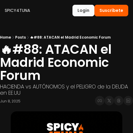
SPICY4TUNA
Login
Suscríbete
Home
Posts
🔥#88: ATACAN el Madrid Economic Forum
🔥#88: ATACAN el 
Madrid Economic 
Forum
HACIENDA vs AUTÓNOMOS y el PELIGRO de la DEUDA 
en EE.UU
Jun 8, 2025