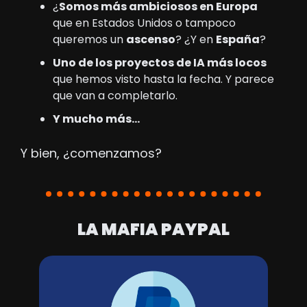
¿
Somos más ambiciosos en Europa
que en Estados Unidos o tampoco 
queremos un 
ascenso
? ¿Y en 
España
?
Uno de los proyectos de IA más locos
que hemos visto hasta la fecha. Y parece 
que van a completarlo.
Y mucho más…
Y bien, ¿comenzamos?
LA MAFIA PAYPAL