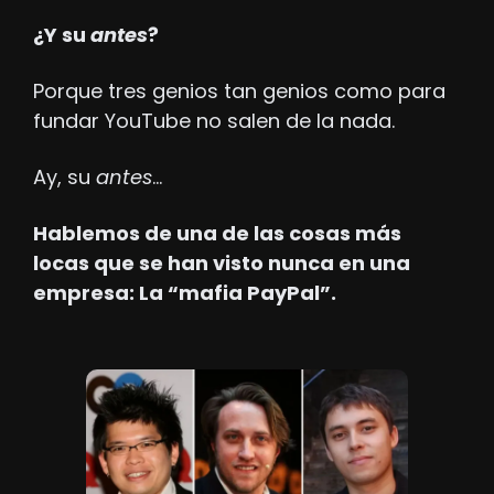
¿Y su 
antes
? 
Porque tres genios tan genios como para 
fundar YouTube no salen de la nada. 
Ay, su 
antes
…
Hablemos de una de las cosas más 
locas que se han visto nunca en una 
empresa: La “mafia PayPal”.