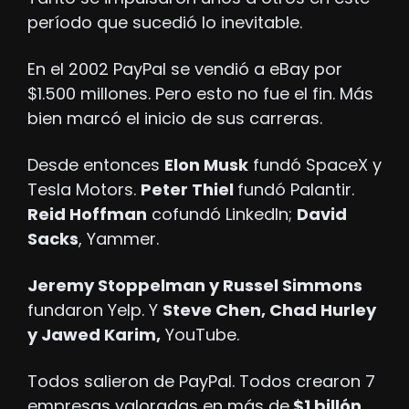
período que sucedió lo inevitable.
En el 2002 PayPal se vendió a eBay por 
$1.500 millones. Pero esto no fue el fin. Más 
bien marcó el inicio de sus carreras.
Desde entonces 
Elon Musk
 fundó SpaceX y 
Tesla Motors. 
Peter Thiel 
fundó Palantir. 
Reid Hoffman
 cofundó LinkedIn; 
David 
Sacks
, Yammer.
Jeremy Stoppelman y Russel Simmons
fundaron Yelp. Y 
Steve Chen, Chad Hurley 
y Jawed Karim,
 YouTube.
Todos salieron de PayPal. Todos crearon 7 
empresas valoradas en más de
 $1 billón