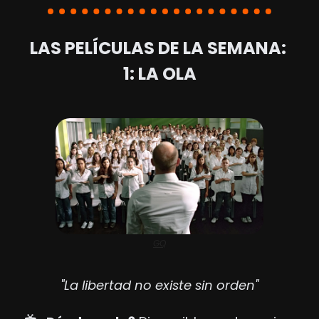
LAS PELÍCULAS DE LA SEMANA: 
1: LA OLA
GQ
"La libertad no existe sin orden"