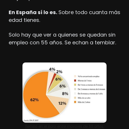
En España sí lo es. 
Sobre todo cuanta más 
edad tienes.
Solo hay que ver a quienes se quedan sin 
empleo con 55 años. Se echan a temblar.
Tiempo en el paro entre mayores de 55 años 