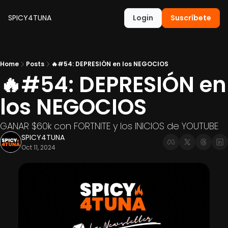
SPICY4TUNA
Login
Suscríbete
Home
Posts
🔥#54: DEPRESIÓN en los NEGOCIOS
🔥#54: DEPRESIÓN en 
los NEGOCIOS
GANAR $60k con FORTNITE y los INICIOS de YOUTUBE
SPICY4TUNA
Oct 11, 2024