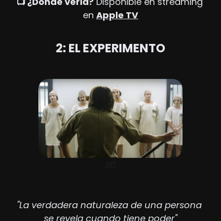
📺 ¿Dónde verla?
 Disponible en streaming 
en 
Apple TV
2: EL EXPERIMENTO
NYT
"La verdadera naturaleza de una persona 
se revela cuando tiene poder"