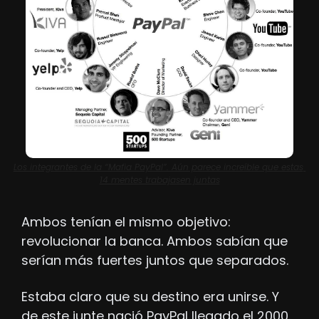
Los integrantes de la “Mafia PayPal”. Aún parece increíble que estas 
14 mentes trabajasen juntas
Ambos tenían el mismo objetivo: 
revolucionar la banca. Ambos sabían que 
serían más fuertes juntos que separados. 
Estaba claro que su destino era unirse. Y 
de este junte nació PayPal llegado el 2000.