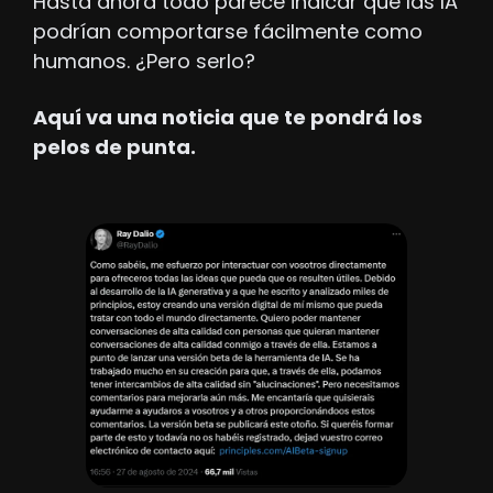
Hasta ahora todo parece indicar que las IA 
podrían comportarse fácilmente como 
humanos. ¿Pero serlo?
Aquí va una noticia que te pondrá los 
pelos de punta.