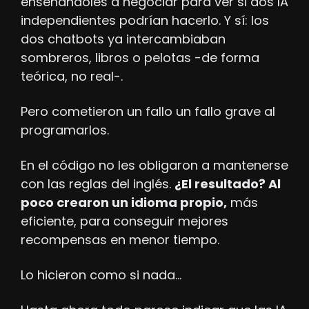
enseñándoles a negociar para ver si dos IA 
independientes podrían hacerlo. Y sí: los 
dos chatbots ya intercambiaban 
sombreros, libros o pelotas -de forma 
teórica, no real-.
Pero cometieron un fallo un fallo grave al 
programarlos.
En el código no les obligaron a mantenerse 
con las reglas del inglés. 
¿El resultado? Al 
poco crearon un idioma propio,
 más 
eficiente, para conseguir mejores 
recompensas en menor tiempo.
Lo hicieron como si nada…