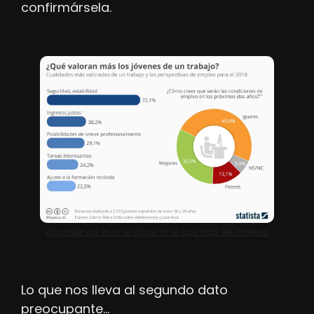
confirmársela.
Ascender no es ni lo único ni lo que más les interesa
Lo que nos lleva al segundo dato 
preocupante…