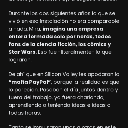
Durante los dos siguientes años lo que se 
vivió en esa instalación no era comparable 
a nada. Mira, 
imagina una empresa 
entera formada solo por nerds, todos 
fans de la ciencia ficción, los cómics y 
Star Wars. 
Eso fue -literalmente- lo que 
lograron.
De ahí que en Silicon Valley les apodaran la 
“mafia PayPal”
, porque la realidad es que 
lo parecían. Pasaban el día juntos dentro y 
fuera del trabajo, ya fuera charlando, 
aprendiendo o teniendo ideas e ideas a 
todas horas.
Tanto se impulsaron unos a otros en este 