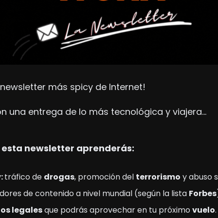
 newsletter más spicy de Internet!
n una entrega de lo más tecnológica y viajera…
 esta newsletter aprenderás: 
: 
tráfico de 
drogas
, promoción del 
terrorismo
 y abuso s
dores de contenido a nivel mundial (según la lista 
Forbes
íos legales
 que podrás aprovechar en tu próximo 
vuelo
.