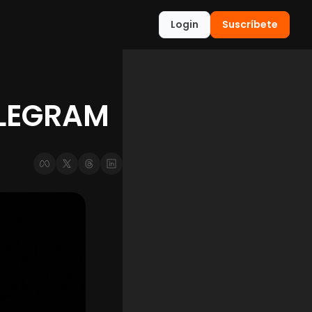
Login
Suscríbete
ELEGRAM