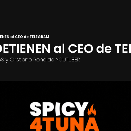
IENEN al CEO de TELEGRAM
DETIENEN al CEO de T
S y Cristiano Ronaldo YOUTUBER