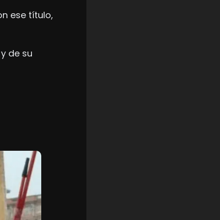
 ese título, 
y de su 