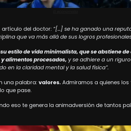
El economista
 artículo del doctor: 
“[…] se ha ganado una reputa
iplina que va más allá de sus logros profesionales
su estilo de vida minimalista, que se abstiene de
a y alimentos procesados,
 y se adhiere a un rigur
o en la claridad mental y la salud física”.
 una palabra: 
valores.
 Admiramos a quienes los t
lo que pase.
ndo eso te genera la animadversión de tantos pa