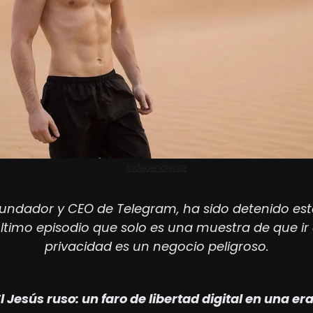
Independiente
fundador y CEO de Telegram, ha sido detenido es
ltimo episodio que solo es una muestra de que ir a
privacidad es un negocio peligroso.
l Jesús ruso: un faro de libertad digital en una era