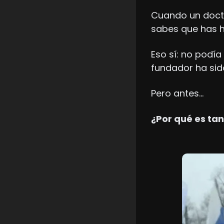
Cuando un doctor
sabes que has 
Eso sí: no podía
fundador ha sid
Pero antes…
¿Por qué es ta