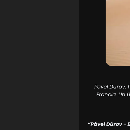
Pavel Durov, 
Francia. Un ú
“Pável Dúrov - E