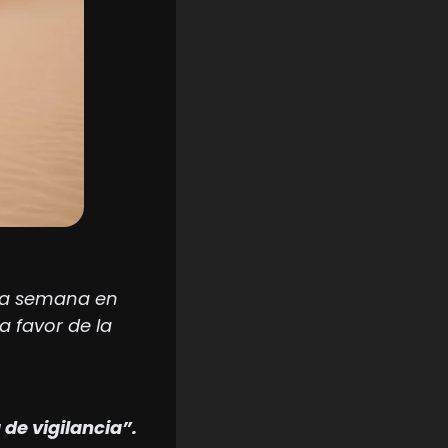
ta semana en 
 favor de la 
 de vigilancia”.