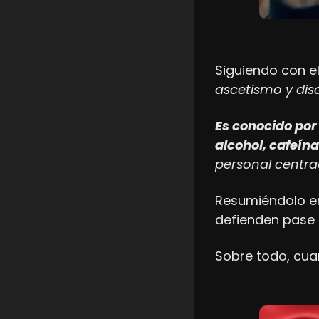
Siguiendo con el
ascetismo y disc
Es conocido por 
alcohol, cafeín
personal centrad
Resumiéndolo en
defienden pase 
Sobre todo, cua