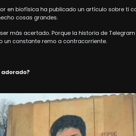
 en biofísica ha publicado un artículo sobre ti con
hecho cosas grandes. 
 ser más acertado. Porque la historia de Telegram 
o un constante remo a contracorriente.
n adorado?